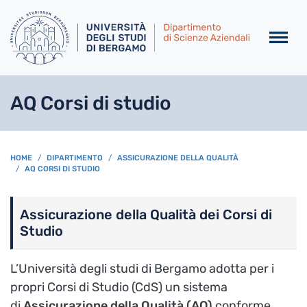
Salta al contenuto principa
AQ Corsi di studio
BREADCRUMB
HOME
DIPARTIMENTO
ASSICURAZIONE DELLA QUALITÀ
AQ CORSI DI STUDIO
Assicurazione della Qualità dei Corsi di
Studio
L’Università degli studi di Bergamo adotta per i
propri Corsi di Studio (CdS) un sistema
di
Assicurazione della Qualità (AQ)
conforme