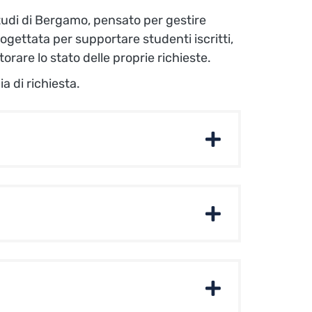
 Studi di Bergamo, pensato per gestire
ettata per supportare studenti iscritti,
torare lo stato delle proprie richieste.
a di richiesta.