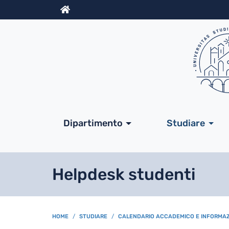
Info
Navigazione princip
Dipartimento
Studiare
Helpdesk studenti
BREADCRUMB
HOME
STUDIARE
CALENDARIO ACCADEMICO E INFORMAZ