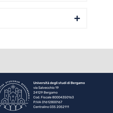
Università degli studi di Bergamo
via Salvecchio 19
24129 Bergamo
Cod. Fiscale 80004350163
P.IVA 01612800167
Centralino 035 2052111