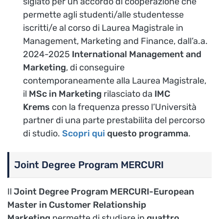
siglato per un accordo di cooperazione che
permette agli studenti/alle studentesse
iscritti/e al corso di Laurea Magistrale in
Management, Marketing and Finance, dall’a.a.
2024-2025
International Management and
Marketing
, di conseguire
contemporaneamente alla Laurea Magistrale,
il
MSc in Marketing
rilasciato da
IMC
Krems
con la frequenza presso l’Università
partner di una parte prestabilita del percorso
di studio.
Scopri qui
questo programma
.
Joint Degree Program MERCURI
Il
Joint Degree Program MERCURI-European
Master in Customer Relationship
Marketing
permette di studiare in
quattro