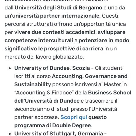
dall’
Università degli Studi di Bergamo
e uno da
un’
università partner internazionale
. Questi
percorsi strutturati offrono un’opportunità unica
per
vivere due contesti accademici
,
sviluppare
competenze interculturali
e
potenziare in modo
significativo le prospettive di carriera
in un
mercato del lavoro globalizzato.
University of Dundee, Scozia
- Gli studenti
iscritti al corso
Accounting, Governance and
Sustainability
possono iscriversi al Master in
“Accounting & Finance” della
Business School
dell’Università di Dundee
e trascorrere il
secondo anno di studi presso l’Università
partner scozzese.
Scopri qui
questo
programma di Double Degree
.
University of Stuttgart, Germania
-