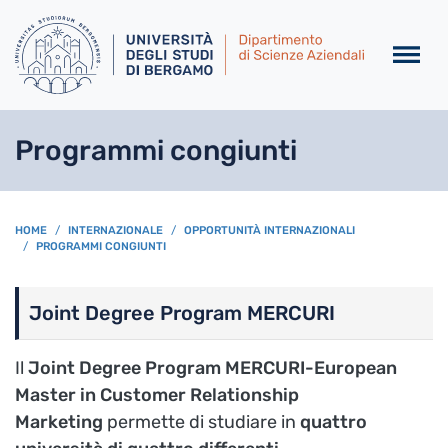
Salta al contenuto principa
Programmi congiunti
BREADCRUMB
HOME
INTERNAZIONALE
OPPORTUNITÀ INTERNAZIONALI
PROGRAMMI CONGIUNTI
Joint Degree Program MERCURI
Il
Joint Degree Program MERCURI-European
Master in Customer Relationship
Marketing
permette di studiare in
quattro