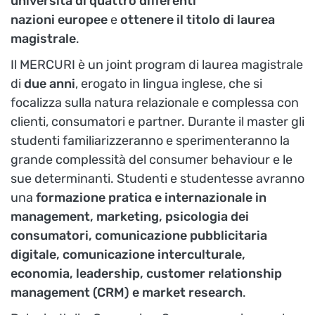
università di quattro differenti
nazioni europee
e
ottenere il titolo di laurea
magistrale
.
Il MERCURI è un joint program di laurea magistrale
di
due anni
, erogato in lingua inglese, che si
focalizza sulla natura relazionale e complessa con
clienti, consumatori e partner. Durante il master gli
studenti familiarizzeranno e sperimenteranno la
grande complessità del consumer behaviour e le
sue determinanti. Studenti e studentesse avranno
una
formazione pratica e internazionale in
management, marketing, psicologia dei
consumatori, comunicazione pubblicitaria
digitale, comunicazione interculturale,
economia, leadership, customer relationship
management (CRM) e market research
.