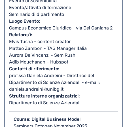
Evento di Sostenibilità
Evento/attività di formazione
Seminario di dipartimento
Luogo Evento
Campus Economico Giuridico - via Dei Caniana 2
Relatore/i
Elvis Tusha - content creator
Matteo Zambon - TAG Manager Italia
Aurora De Vincenzi - Sem Rush
Adib Mouchanan – Hubspot
Contatti di riferimento
prof.ssa Daniela Andreini - Direttrice del
Dipartimento di Scienze Aziendali - e-mail:
daniela.andreini@unibg.it
Strutture interne organizzatrici
Dipartimento di Scienze Aziendali
Course: Digital Business Model
Seminars October-November 2025