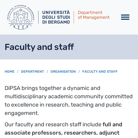
Skip to main content
Faculty and staff
BREADCRUMB
HOME
DEPARTMENT
ORGANISATION
FACULTY AND STAFF
DiPSA brings together a dynamic and
multidisciplinary academic community committed
to excellence in research, teaching and public
engagement.
Our faculty and research staff include
full and
associate professors, researchers, adjunct