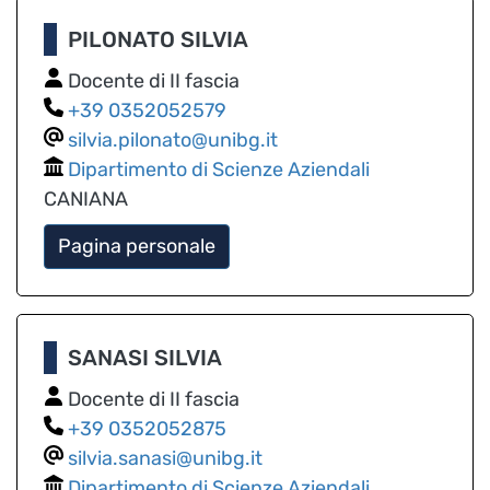
PILONATO SILVIA
Docente di II fascia
0352052579
silvia.pilonato@unibg.it
Dipartimento di Scienze Aziendali
CANIANA
Pagina personale
SANASI SILVIA
Docente di II fascia
0352052875
silvia.sanasi@unibg.it
Dipartimento di Scienze Aziendali