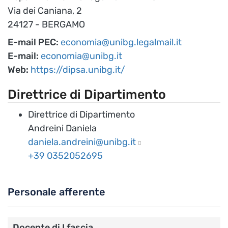
Via dei Caniana, 2
24127 - BERGAMO
E-mail PEC:
economia@unibg.legalmail.it
E-mail:
economia@unibg.it
Web:
https://dipsa.unibg.it/
Direttrice di Dipartimento
Direttrice di Dipartimento
Andreini Daniela
daniela.andreini@unibg.it
0352052695
Personale afferente
Docente di I fascia