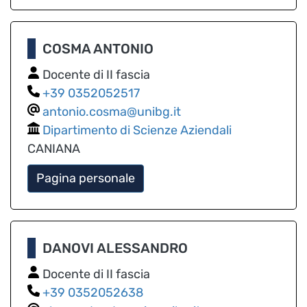
COSMA ANTONIO
Docente di II fascia
0352052517
antonio.cosma@unibg.it
Dipartimento di Scienze Aziendali
CANIANA
Pagina personale
DANOVI ALESSANDRO
Docente di II fascia
0352052638