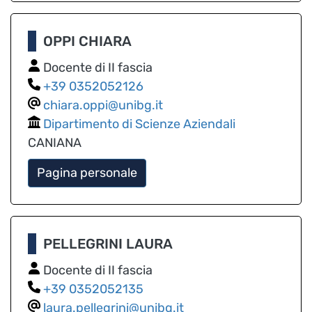
OPPI CHIARA
Docente di II fascia
0352052126
chiara.oppi@unibg.it
Dipartimento di Scienze Aziendali
CANIANA
Pagina personale
PELLEGRINI LAURA
Docente di II fascia
0352052135
laura.pellegrini@unibg.it