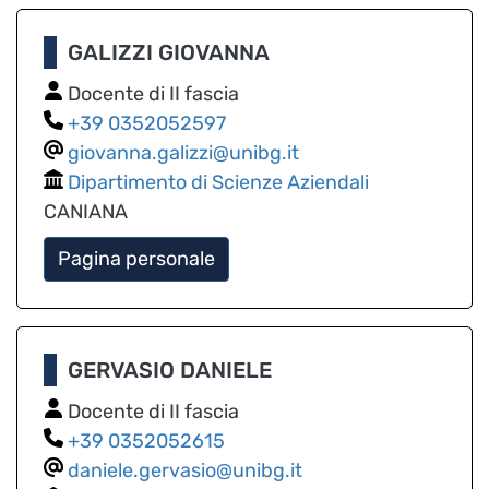
GALIZZI GIOVANNA
Docente di II fascia
0352052597
giovanna.galizzi@unibg.it
Dipartimento di Scienze Aziendali
CANIANA
Pagina personale
GERVASIO DANIELE
Docente di II fascia
0352052615
daniele.gervasio@unibg.it