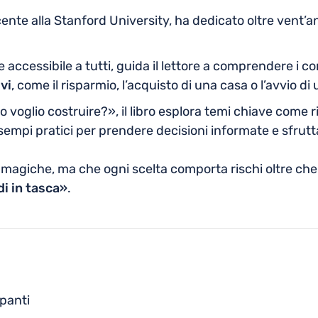
ente alla Stanford University, ha dedicato oltre vent’ann
 e accessibile a tutti, guida il lettore a comprendere i 
vi
, come il risparmio, l’acquisto di una casa o l’avvio di u
oglio costruire?», il libro esplora temi chiave come ri
sempi pratici per prendere decisioni informate e sfruttar
agiche, ma che ogni scelta comporta rischi oltre che
di in tasca»
.
ipanti