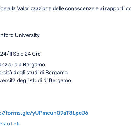
ce alla Valorizzazione delle conoscenze e ai rapporti con 
nford University
24/Il Sole 24 Ore
inanziaria a Bergamo
rsità degli studi di Bergamo
ersità degli studi di Bergamo
s://forms.gle/yUPmeunQ9aT8LpcJ6
esto link
.