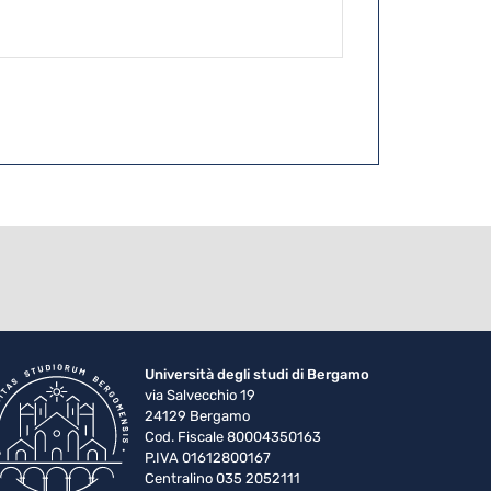
Università degli studi di Bergamo
via Salvecchio 19
24129 Bergamo
Cod. Fiscale 80004350163
P.IVA 01612800167
Centralino 035 2052111