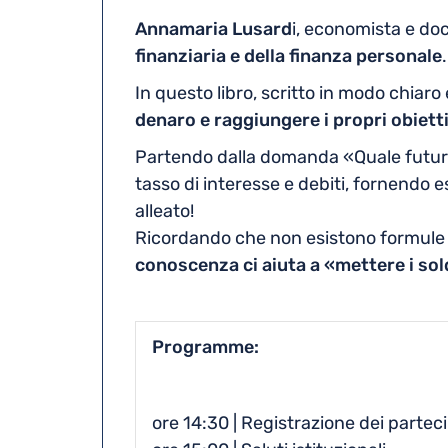
Annamaria Lusard
i, economista e doc
finanziaria e della finanza personale
.
In questo libro, scritto in modo chiaro
denaro e raggiungere i propri obietti
Partendo dalla domanda «Quale futuro v
tasso di interesse e debiti, fornendo e
alleato!
Ricordando che non esistono formule m
conoscenza ci aiuta a «mettere i sol
Programme
ore 14:30 | Registrazione dei partec