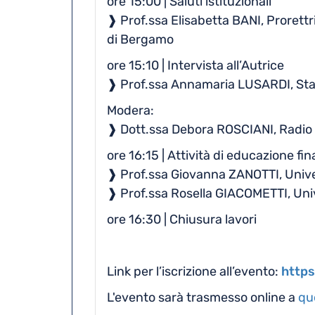
ore 15:00 | Saluti istituzionali
❱ Prof.ssa Elisabetta BANI, Prorettri
di Bergamo
ore 15:10 | Intervista all’Autrice
❱ Prof.ssa Annamaria LUSARDI, Sta
Modera:
❱ Dott.ssa Debora ROSCIANI, Radio 
ore 16:15 | Attività di educazione f
❱ Prof.ssa Giovanna ZANOTTI, Unive
❱ Prof.ssa Rosella GIACOMETTI, Univ
ore 16:30 | Chiusura lavori
Link per l’iscrizione all’evento:
http
L'evento sarà trasmesso online a
qu