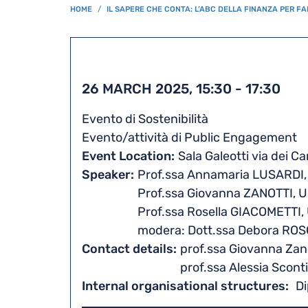
BREADCRUMB
HOME
IL SAPERE CHE CONTA: L’ABC DELLA FINANZA PER FA
26 MARCH 2025, 15:30
-
17:30
Evento di Sostenibilità
Evento/attività di Public Engagement
Event Location
Sala Galeotti via dei C
Speaker
Prof.ssa Annamaria LUSARDI, 
Prof.ssa Giovanna ZANOTTI, Un
Prof.ssa Rosella GIACOMETTI, 
modera: Dott.ssa Debora ROSC
Contact details
prof.ssa Giovanna Zano
prof.ssa Alessia Sconti
Internal organisational structures
Di