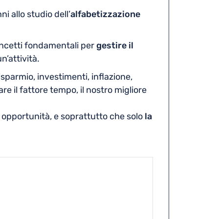
i allo studio dell’
alfabetizzazione
concetti fondamentali per
gestire il
n’attività.
sparmio, investimenti, inflazione,
e il fattore tempo, il nostro migliore
 opportunità, e soprattutto che solo
la