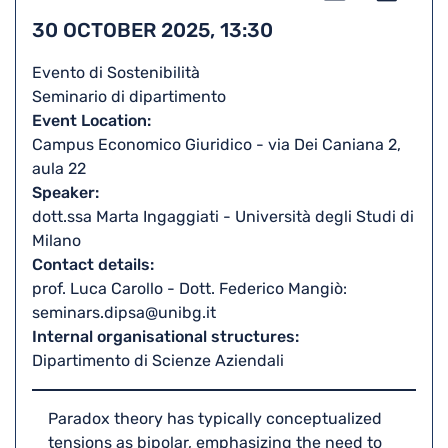
to
Print
30 OCTOBER 2025, 13:30
iCal
Evento di Sostenibilità
Seminario di dipartimento
Event Location
Campus Economico Giuridico - via Dei Caniana 2,
aula 22
Speaker
dott.ssa Marta Ingaggiati - Università degli Studi di
Milano
Contact details
prof. Luca Carollo - Dott. Federico Mangiò:
seminars.dipsa@unibg.it
Internal organisational structures
Dipartimento di Scienze Aziendali
Paradox theory has typically conceptualized
tensions as bipolar, emphasizing the need to